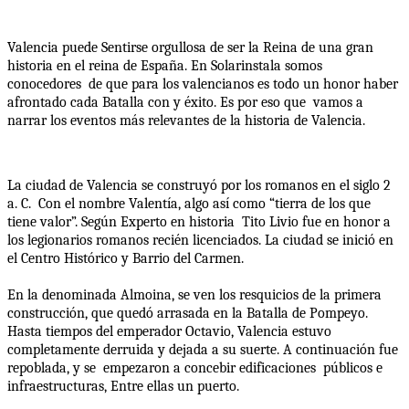
Valencia puede Sentirse orgullosa de ser la Reina de una gran 
historia en el reina de España. En Solarinstala somos 
conocedores  de que para los valencianos es todo un honor haber 
afrontado cada Batalla con y éxito. Es por eso que  vamos a 
narrar los eventos más relevantes de la historia de Valencia.
La ciudad de Valencia se construyó por los romanos en el siglo 2 
a. C.  Con el nombre Valentía, algo así como “tierra de los que 
tiene valor”. Según Experto en historia  Tito Livio fue en honor a 
los legionarios romanos recién licenciados. La ciudad se inició en 
el Centro Histórico y Barrio del Carmen.
En la denominada Almoina, se ven los resquicios de la primera 
construcción, que quedó arrasada en la Batalla de Pompeyo. 
Hasta tiempos del emperador Octavio, Valencia estuvo 
completamente derruida y dejada a su suerte. A continuación fue 
repoblada, y se  empezaron a concebir edificaciones  públicos e 
infraestructuras, Entre ellas un puerto.