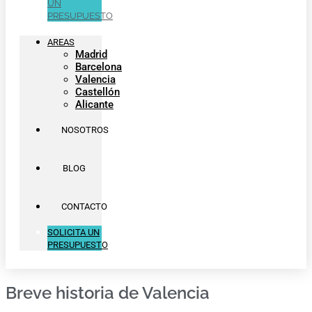
UN
PRESUPUESTO
AREAS
Madrid
Barcelona
Valencia
Castellón
Alicante
NOSOTROS
BLOG
CONTACTO
SOLICITA UN
PRESUPUESTO
Breve historia de Valencia