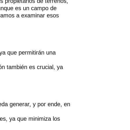
s propietarios de terrenos,
 Aunque es un campo de
uí vamos a examinar esos
ya que permitirán una
n también es crucial, ya
eda generar, y por ende, en
es, ya que minimiza los