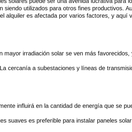
eles solares puede ser una avenida lucrativa para lo
án siendo utilizados para otros fines productivos.
del alquiler es afectada por varios factores, y aq
 mayor irradiación solar se ven más favorecidos, 
La cercanía a subestaciones y líneas de transmisió
mente influirá en la cantidad de energía que se pu
s suaves es preferible para instalar paneles solar