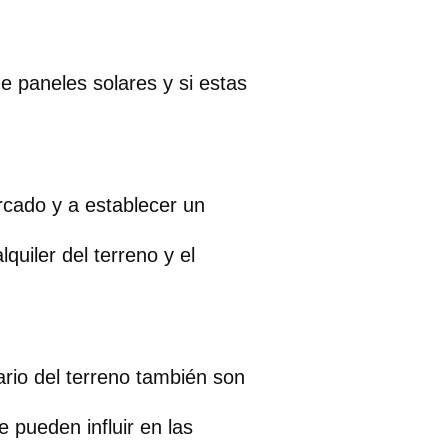
de paneles solares y si estas
ercado y a establecer un
quiler del terreno y el
ario del terreno también son
e pueden influir en las