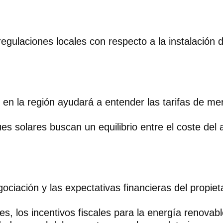
regulaciones locales con respecto a la instalación 
s en la región ayudará a entender las tarifas de m
 solares buscan un equilibrio entre el coste del al
ciación y las expectativas financieras del propiet
s, los incentivos fiscales para la energía renovabl