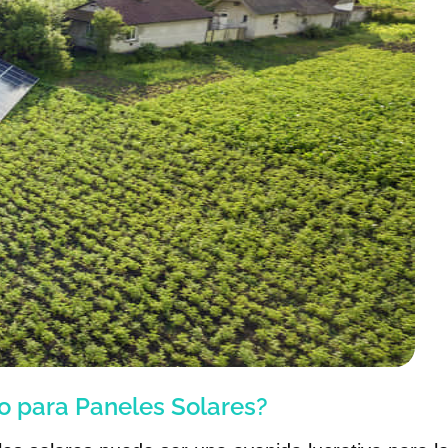
no para Paneles Solares?