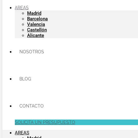
AREAS
Madrid
Barcelona
Valencia
Castellón
Alicante
NOSOTROS
BLOG
CONTACTO
SOLICITA UN PRESUPUESTO
AREAS