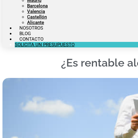
Madrid
Barcelona
Valencia
Castellón
Alicante
NOSOTROS
BLOG
CONTACTO
SOLICITA UN PRESUPUESTO
¿Es rentable al