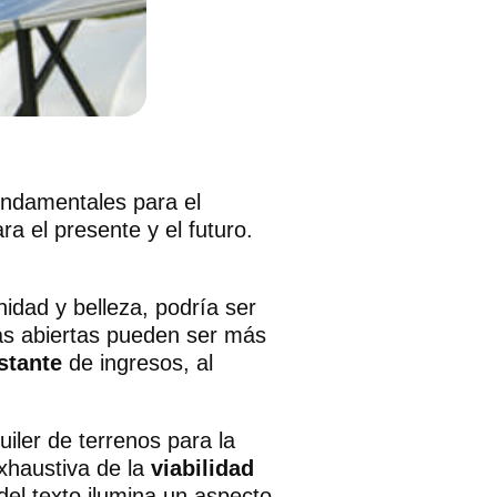
undamentales para el
 el presente y el futuro.
idad y belleza, podría ser
as abiertas pueden ser más
stante
de ingresos, al
uiler de terrenos para la
xhaustiva de la
viabilidad
del texto ilumina un aspecto