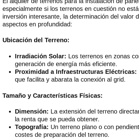
El alquiler de terrenos para la instalación de pan
especialmente si los terrenos en cuestión no est
inversión interesante, la determinación del valor 
aspectos en profundidad:
Ubicación del Terreno:
Irradiación Solar:
Los terrenos en zonas con
generación de energía más eficiente.
Proximidad a Infraestructuras Eléctricas:
que facilita y abarata la conexión al grid.
Tamaño y Características Físicas:
Dimensión:
La extensión del terreno directa
la renta que se pueda obtener.
Topografía:
Un terreno plano o con pendiente
costes de preparación del terreno.