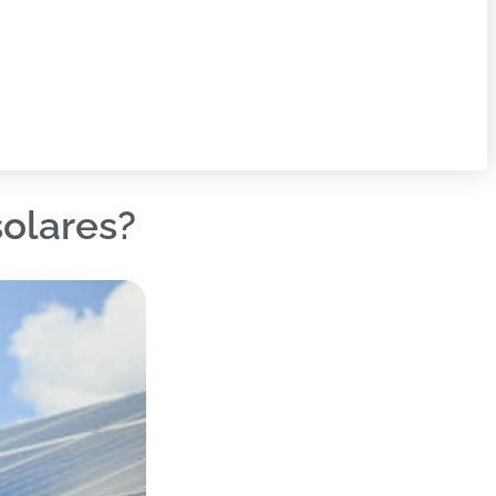
solares?