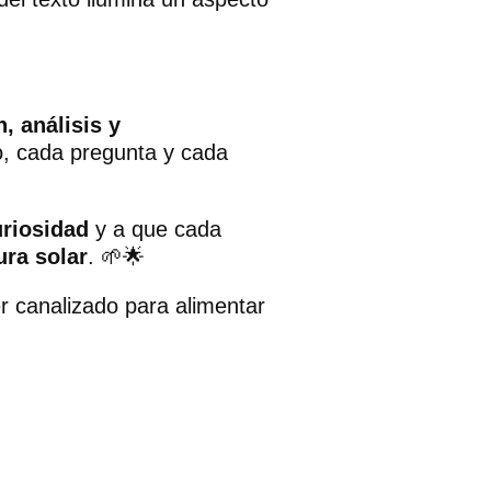
, análisis y
o, cada pregunta y cada
uriosidad
y a que cada
ura solar
. 🌱🌟
r canalizado para alimentar