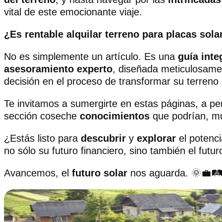
vital de este emocionante viaje.
¿Es rentable alquilar terreno para placas sola
No es simplemente un artículo. Es una
guía inte
asesoramiento experto
, diseñada meticulosame
decisión en el proceso de transformar su terreno
Te invitamos a sumergirte en estas páginas, a p
sección coseche
conocimientos
que podrían, mu
¿Estás listo para
descubrir
y
explorar
el potenci
no sólo su futuro financiero, sino también el futu
Avancemos, el
futuro solar
nos aguarda. 🌞💼🛤