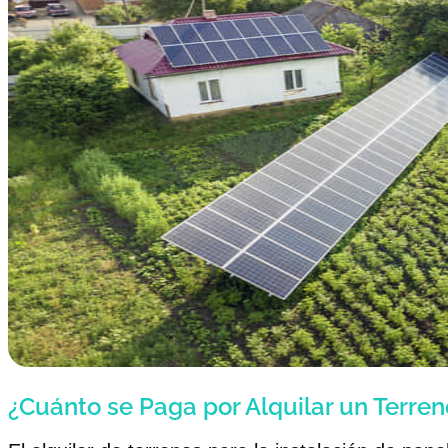
¿Cuánto se Paga por Alquilar un Terre