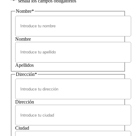
"
*
" señala los campos obligatorios
Nombre
*
Nombre
Apellidos
Dirección
*
Dirección
Ciudad