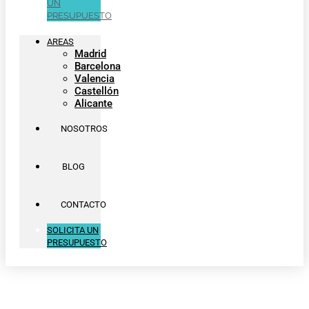
UN
PRESUPUESTO
AREAS
Madrid
Barcelona
Valencia
Castellón
Alicante
NOSOTROS
BLOG
CONTACTO
SOLICITA UN
PRESUPUESTO