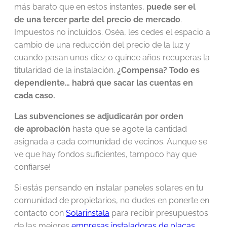
más barato que en estos instantes,
puede ser el
de una tercer parte del precio de mercado
.
Impuestos no incluidos. Oséa, les cedes el espacio a
cambio de una reducción del precio de la luz y
cuando pasan unos diez o quince años recuperas la
titularidad de la instalación.
¿Compensa? Todo es
dependiente… habrá que sacar las cuentas en
cada caso.
Las subvenciones se adjudicarán por orden
de aprobación
hasta que se agote la cantidad
asignada a cada comunidad de vecinos. Aunque se
ve que hay fondos suficientes, tampoco hay que
confiarse!
Si estás pensando en instalar paneles solares en tu
comunidad de propietarios, no dudes en ponerte en
contacto con
Solarinstala
para recibir presupuestos
de las mejores
empresas instaladoras de placas