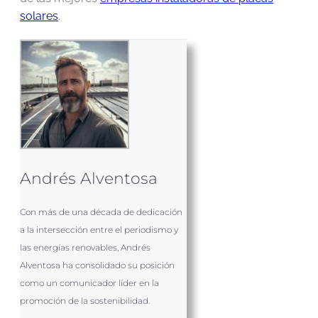
solares
.
Andrés Alventosa
Con más de una década de dedicación
a la intersección entre el periodismo y
las energías renovables, Andrés
Alventosa ha consolidado su posición
como un comunicador líder en la
promoción de la sostenibilidad.