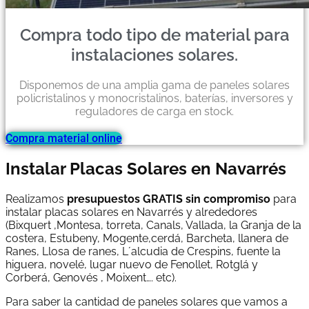
Compra todo tipo de material para
instalaciones solares.
Disponemos de una amplia gama de paneles solares
policristalinos y monocristalinos, baterías, inversores y
reguladores de carga en stock.
Compra material online
Instalar Placas Solares en Navarrés
Realizamos
presupuestos GRATIS sin compromiso
para
instalar placas solares en Navarrés y alrededores
(Bixquert ,Montesa, torreta, Canals, Vallada, la Granja de la
costera, Estubeny, Mogente,cerdá, Barcheta, llanera de
Ranes, Llosa de ranes, L´alcudia de Crespins, fuente la
higuera, novelé, lugar nuevo de Fenollet, Rotglá y
Corberá, Genovés , Moixent…. etc).
Para saber la cantidad de paneles solares que vamos a