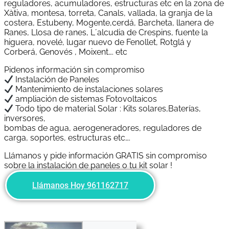
reguladores, acumuladores, estructuras etc en la zona de
Xàtiva, montesa, torreta, Canals, vallada, la granja de la
costera, Estubeny, Mogente,cerdá, Barcheta, llanera de
Ranes, Llosa de ranes, L´alcudia de Crespins, fuente la
higuera, novelé, lugar nuevo de Fenollet, Rotglá y
Corberá, Genovés , Moixent…. etc
Pidenos información sin compromiso
Instalación de Paneles
Mantenimiento de instalaciones solares
ampliación de sistemas Fotovoltaicos
Todo tipo de material Solar : Kits solares,Baterías,
inversores,
bombas de agua, aerogeneradores, reguladores de
carga, soportes, estructuras etc….
Llámanos y pide información GRATIS sin compromiso
sobre la instalación de paneles o tu kit solar !
Llámanos Hoy 961162717