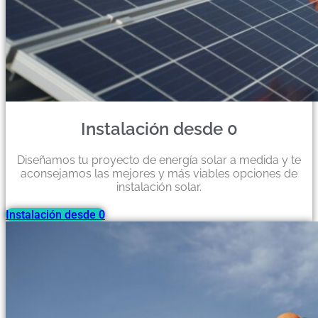
Instalación desde 0
Diseñamos tu proyecto de energía solar a medida y te
aconsejamos las mejores y más viables opciones de
instalación solar.
Instalación desde 0