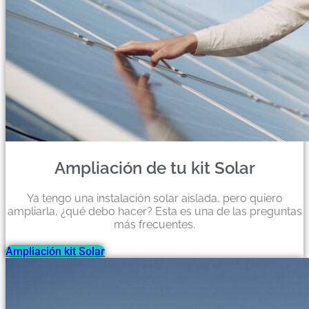
Ampliación de tu kit Solar
Ya tengo una instalación solar aislada, pero quiero
ampliarla, ¿qué debo hacer? Esta es una de las preguntas
más frecuentes.
Ampliación kit Solar