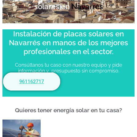
solares en
Navarrés
Instalación de placas solares en
Navarrés en manos de los mejores
profesionales en el sector.
Consúltanos tu caso con nuestro equipo y pide
información y presupuesto sin compromiso.
961162717
Quieres tener energía solar en tu casa?