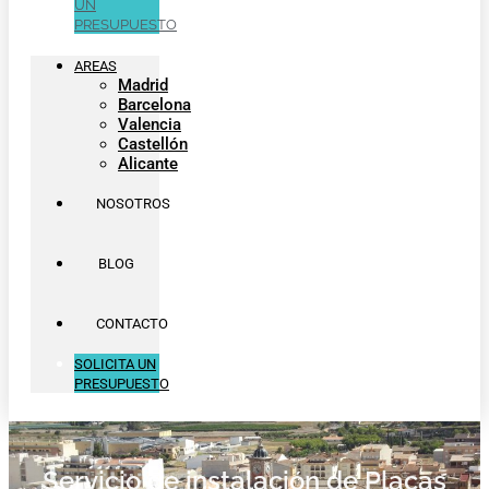
UN
PRESUPUESTO
AREAS
Madrid
Barcelona
Valencia
Castellón
Alicante
NOSOTROS
BLOG
CONTACTO
SOLICITA UN
PRESUPUESTO
Servicio de instalación de Placas