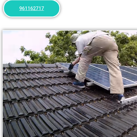
961162717