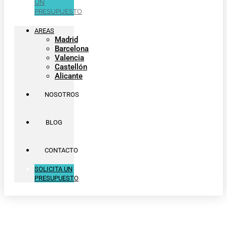
UN
PRESUPUESTO
AREAS
Madrid
Barcelona
Valencia
Castellón
Alicante
NOSOTROS
BLOG
CONTACTO
SOLICITA UN
PRESUPUESTO