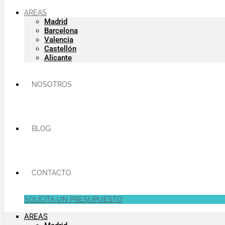
AREAS
Madrid
Barcelona
Valencia
Castellón
Alicante
NOSOTROS
BLOG
CONTACTO
SOLICITA UN PRESUPUESTO
AREAS