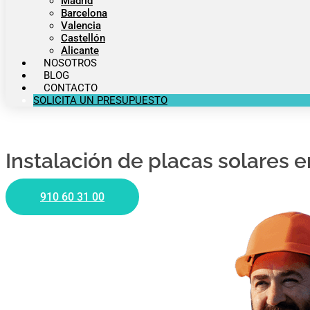
Madrid
Barcelona
Valencia
Castellón
Alicante
NOSOTROS
BLOG
CONTACTO
SOLICITA UN PRESUPUESTO
Instalación de placas solares 
910 60 31 00