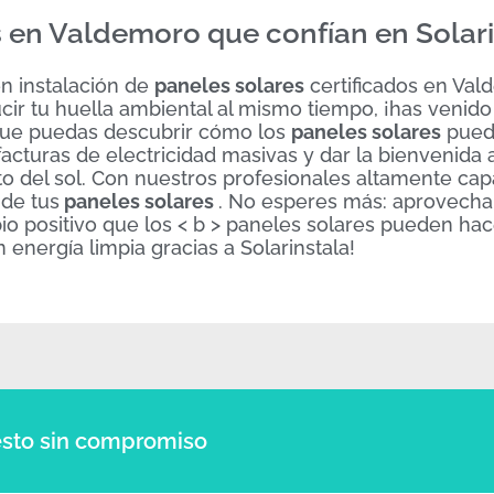
s en Valdemoro que confían en Solar
en instalación de
paneles solares
certificados en Val
ir tu huella ambiental al mismo tiempo, ¡has venido 
que puedas descubrir cómo los
paneles solares
pued
 facturas de electricidad masivas y dar la bienvenida
ito del sol. Con nuestros profesionales altamente cap
 de tus
paneles solares
. No esperes más: aprovecha
 positivo que los < b > paneles solares pueden hace
energía limpia gracias a Solarinstala!
sto sin compromiso