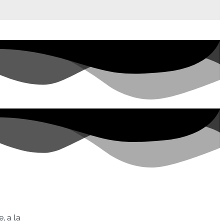
, a la