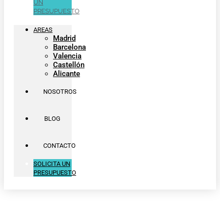
UN
PRESUPUESTO
AREAS
Madrid
Barcelona
Valencia
Castellón
Alicante
NOSOTROS
BLOG
CONTACTO
SOLICITA UN
PRESUPUESTO