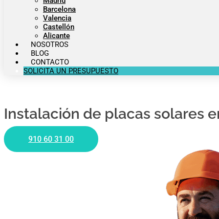
Madrid
Barcelona
Valencia
Castellón
Alicante
NOSOTROS
BLOG
CONTACTO
SOLICITA UN PRESUPUESTO
Instalación de placas solares 
910 60 31 00