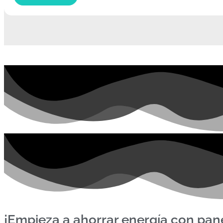
¡Empieza a ahorrar energía con pan