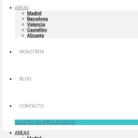
AREAS
Madrid
Barcelona
Valencia
Castellón
Alicante
NOSOTROS
BLOG
CONTACTO
SOLICITA UN PRESUPUESTO
AREAS