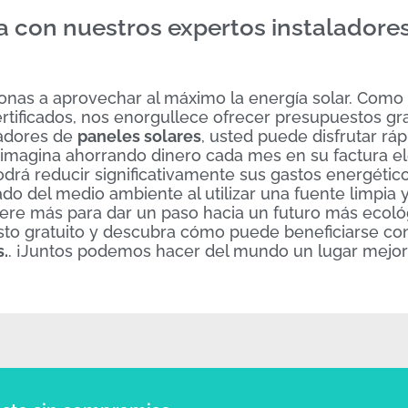
a con nuestros expertos instaladore
rsonas a aprovechar al máximo la energía solar. Com
ertificados, nos enorgullece ofrecer presupuestos gra
ladores de
paneles solares
, usted puede disfrutar r
 imagina ahorrando dinero cada mes en su factura el
odrá reducir significativamente sus gastos energético
o del medio ambiente al utilizar una fuente limpia 
ere más para dar un paso hacia un futuro más ecoló
o gratuito y descubra cómo puede beneficiarse con
s.
. ¡Juntos podemos hacer del mundo un lugar mejor