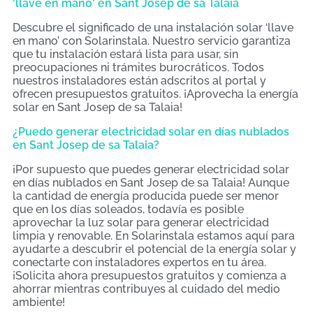
'llave en mano' en Sant Josep de sa Talaia
Descubre el significado de una instalación solar ‘llave
en mano’ con Solarinstala. Nuestro servicio garantiza
que tu instalación estará lista para usar, sin
preocupaciones ni trámites burocráticos. Todos
nuestros instaladores están adscritos al portal y
ofrecen presupuestos gratuitos. ¡Aprovecha la energía
solar en Sant Josep de sa Talaia!
¿Puedo generar electricidad solar en días nublados
en Sant Josep de sa Talaia?
¡Por supuesto que puedes generar electricidad solar
en días nublados en Sant Josep de sa Talaia! Aunque
la cantidad de energía producida puede ser menor
que en los días soleados, todavía es posible
aprovechar la luz solar para generar electricidad
limpia y renovable. En Solarinstala estamos aquí para
ayudarte a descubrir el potencial de la energía solar y
conectarte con instaladores expertos en tu área.
¡Solicita ahora presupuestos gratuitos y comienza a
ahorrar mientras contribuyes al cuidado del medio
ambiente!