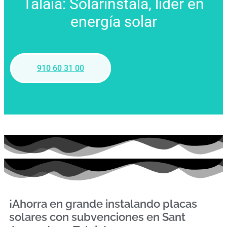
Talaia: Solarinstala, líder en
energía solar
910 60 31 00
¡Ahorra en grande instalando placas
solares con subvenciones en Sant