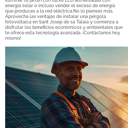
iluminar tu jardín con luces LED alimentadas con
energía solar o incluso vender el exceso de energía
que produces a la red eléctrica.No lo pienses más.
Aprovecha las ventajas de instalar una pérgola
fotovoltaica en Sant Josep de sa Talaia y comienza a
disfrutar los beneficios económicos y ambientales que
te ofrece esta tecnología avanzada. ¡Contáctanos hoy
mismo!