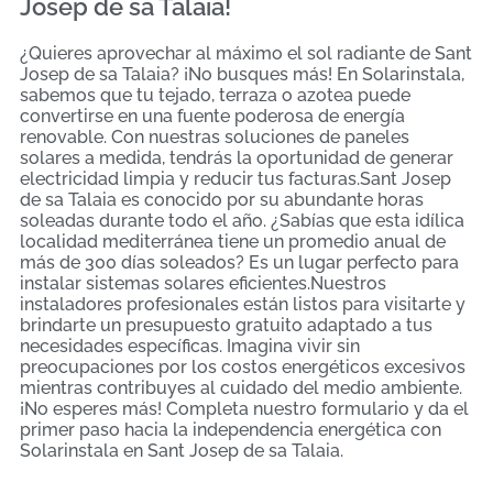
Josep de sa Talaia!
¿Quieres aprovechar al máximo el sol radiante de Sant
Josep de sa Talaia? ¡No busques más! En Solarinstala,
sabemos que tu tejado, terraza o azotea puede
convertirse en una fuente poderosa de energía
renovable. Con nuestras soluciones de paneles
solares a medida, tendrás la oportunidad de generar
electricidad limpia y reducir tus facturas.Sant Josep
de sa Talaia es conocido por su abundante horas
soleadas durante todo el año. ¿Sabías que esta idílica
localidad mediterránea tiene un promedio anual de
más de 300 días soleados? Es un lugar perfecto para
instalar sistemas solares eficientes.Nuestros
instaladores profesionales están listos para visitarte y
brindarte un presupuesto gratuito adaptado a tus
necesidades específicas. Imagina vivir sin
preocupaciones por los costos energéticos excesivos
mientras contribuyes al cuidado del medio ambiente.
¡No esperes más! Completa nuestro formulario y da el
primer paso hacia la independencia energética con
Solarinstala en Sant Josep de sa Talaia.