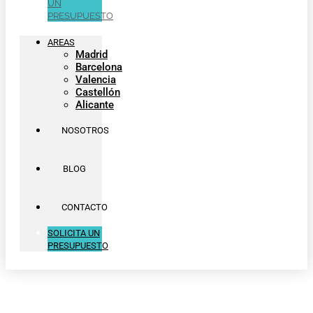
UN
PRESUPUESTO
AREAS
Madrid
Barcelona
Valencia
Castellón
Alicante
NOSOTROS
BLOG
CONTACTO
SOLICITA UN
PRESUPUESTO