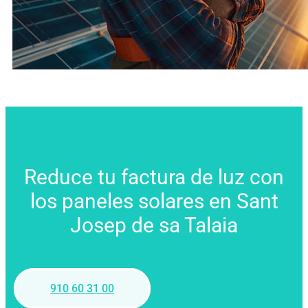
Reduce tu factura de luz con
los paneles solares en Sant
Josep de sa Talaia
910 60 31 00