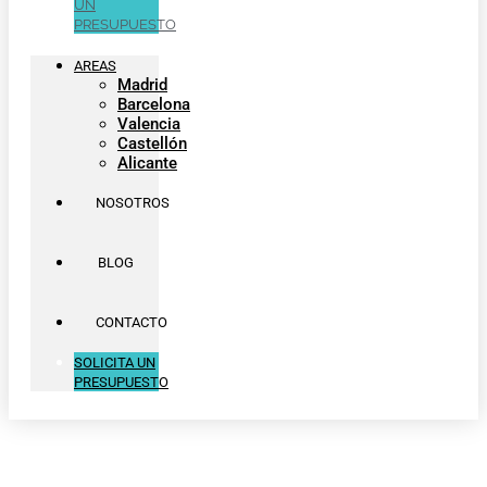
UN
PRESUPUESTO
AREAS
Madrid
Barcelona
Valencia
Castellón
Alicante
NOSOTROS
BLOG
CONTACTO
SOLICITA UN
PRESUPUESTO