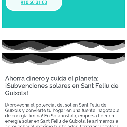
910 60 31 00
Ahorra dinero y cuida el planeta:
¡Subvenciones solares en Sant Feliu de
Guíxols!
¡Aprovecha el potencial del sol en Sant Feliu de
Guíxols y convierte tu hogar en una fuente inagotable
de energía limpia! En Solarinstala, empresa líder en
energía solar en Sant Feliu de Guíxols, te animamos a
aprovechar al máximo tus tejados, terrazas y azoteas