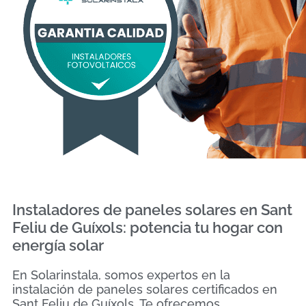
Instaladores de paneles solares en Sant
Feliu de Guíxols: potencia tu hogar con
energía solar
En Solarinstala, somos expertos en la
instalación de paneles solares certificados en
Sant Feliu de Guíxols. Te ofrecemos