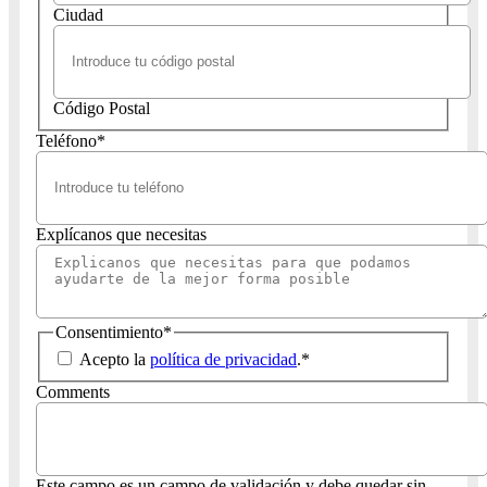
Ciudad
Código Postal
Teléfono
*
Explícanos que necesitas
Consentimiento
*
Acepto la
política de privacidad
.
*
Comments
Este campo es un campo de validación y debe quedar sin