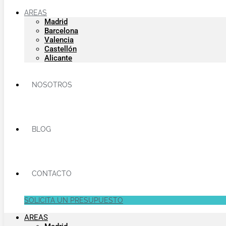
AREAS
Madrid
Barcelona
Valencia
Castellón
Alicante
NOSOTROS
BLOG
CONTACTO
SOLICITA UN PRESUPUESTO
AREAS