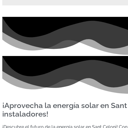
¡Aprovecha la energía solar en San
instaladores!
¡Descubre el futuro de la energía solar en Sant Celoni! Con