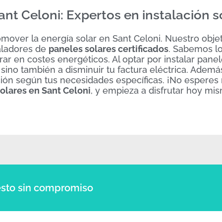
ant Celoni: Expertos en instalación s
over la energía solar en Sant Celoni. Nuestro obje
aladores de
paneles solares certificados
. Sabemos l
r en costes energéticos. Al optar por instalar panel
 sino también a disminuir tu factura eléctrica. Ademá
ción según tus necesidades específicas. ¡No esperes
olares en Sant Celoni
, y empieza a disfrutar hoy mi
sto sin compromiso