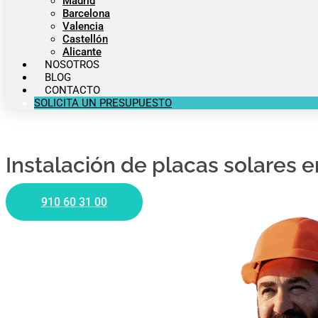
Madrid
Barcelona
Valencia
Castellón
Alicante
NOSOTROS
BLOG
CONTACTO
SOLICITA UN PRESUPUESTO
Instalación de placas solares e
910 60 31 00