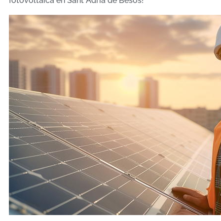
fotovoltaica en Sant Adrià de Besòs!