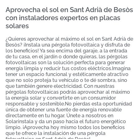
Aprovecha el sol en Sant Adrià de Besòs
con instaladores expertos en placas
solares
¿Quieres aprovechar al máximo el sol en Sant Adrià de
Besòs? ¡Instala una pérgola fotovoltaica y disfruta de
los beneficios! Ya sea encima del garaje, a la entrada
de tu casa, en el jardín o donde quieras, las pérgolas
fotovoltaicas son la solución perfecta para generar
energía limpia y reducir tus costos eléctricos.Imagina
tener un espacio funcional y estéticamente atractivo
que no solo proteja tu vehículo o te dé sombra, sino
que también genere electricidad. Con nuestras
pérgolas fotovoltaicas podrás aprovechar al máximo
la energía solar y convertirte en un consumidor
responsable y sostenible.No pierdas esta oportunidad
única de obtener una fuente de energía renovable
directamente en tu hogar. Únete a nosotros en
Solarinstala y da un paso hacia el futuro energético
limpio. ¡Aprovecha hoy mismo todos los beneficios
que te ofrece la instalación de una pérgola