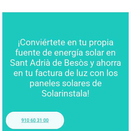
¡Conviértete en tu propia
fuente de energía solar en
Sant Adrià de Besòs y ahorra
en tu factura de luz con los
paneles solares de
Solarinstala!
910 60 31 00