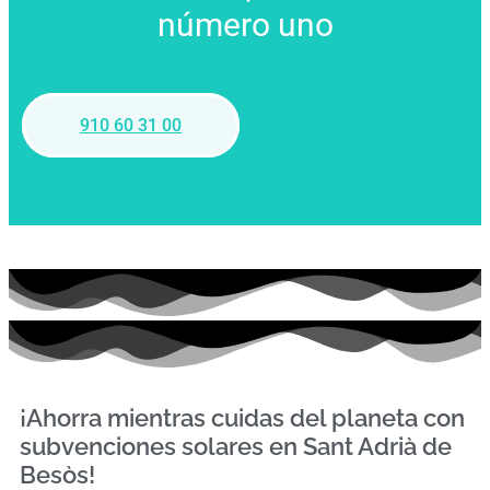
número uno
910 60 31 00
¡Ahorra mientras cuidas del planeta con
subvenciones solares en Sant Adrià de
Besòs!