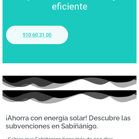
eficiente
910 60 31 00
¡Ahorra con energía solar! Descubre las
subvenciones en Sabiñánigo.