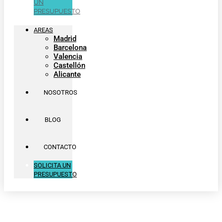
UN
PRESUPUESTO
AREAS
Madrid
Barcelona
Valencia
Castellón
Alicante
NOSOTROS
BLOG
CONTACTO
SOLICITA UN
PRESUPUESTO