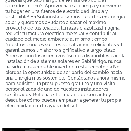
¿Sabías que Sabiñánigo tiene más de 300 días
soleados al año? ¡Aprovecha esa energía y convierte
tu hogar en una fuente de electricidad limpia y
sostenible! En Solarinstala, somos expertos en energía
solar y queremos ayudarte a sacar el máximo
provecho de tus tejados, terrazas o azoteas.Imagina
reducir tu factura eléctrica mensual y contribuir al
cuidado del medio ambiente al mismo tiempo.
Nuestros paneles solares son altamente eficientes y te
garantizamos un ahorro significativo a largo plazo.
Además, con los incentivos fiscales disponibles para la
instalación de sistemas solares en Sabiñánigo, nunca
ha sido más accesible invertir en esta tecnología.No
pierdas la oportunidad de ser parte del cambio hacia
una energía más sostenible. Contáctanos ahora mismo
para solicitar un presupuesto gratuito y una visita
personalizada de uno de nuestros instaladores
certificados. Rellena el formulario de contacto y
descubre cómo puedes empezar a generar tu propia
electricidad con la ayuda del sol.