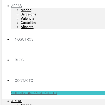
AREAS
Madrid
Barcelona
Valencia
Castellón
Alicante
NOSOTROS
BLOG
CONTACTO
SOLICITA UN PRESUPUESTO
AREAS