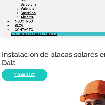
Madrid
Barcelona
Valencia
Castellón
Alicante
NOSOTROS
BLOG
CONTACTO
SOLICITA UN PRESUPUESTO
Instalación de placas solares 
Dalt
910 60 31 00