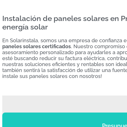
Instalación de paneles solares en P
energía solar
En Solarinstala, somos una empresa de confianza en
paneles solares certificados
. Nuestro compromiso e
asesoramiento personalizado para ayudarles a aprov
esté buscando reducir su factura eléctrica, contrib
nuestras soluciones eficientes y rentables son idea
también sentirá la satisfacción de utilizar una fuen
instale sus paneles solares con nosotros!
Presupue