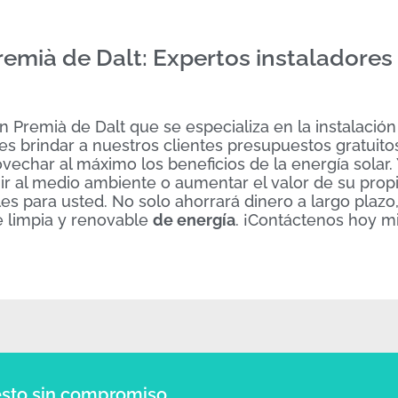
remià de Dalt: Expertos instaladores
 Premià de Dalt que se especializa en la instalación
s brindar a nuestros clientes presupuestos gratuito
echar al máximo los beneficios de la energía solar.
uir al medio ambiente o aumentar el valor de su prop
les para usted. No solo ahorrará dinero a largo plazo
te limpia y renovable
de energía
. ¡Contáctenos hoy 
sto sin compromiso