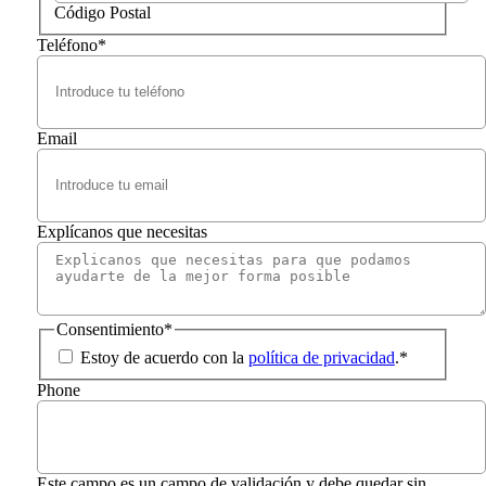
Código Postal
Teléfono
*
Email
Explícanos que necesitas
Consentimiento
*
Estoy de acuerdo con la
política de privacidad
.
*
Phone
Este campo es un campo de validación y debe quedar sin