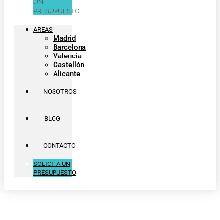
UN
PRESUPUESTO
AREAS
Madrid
Barcelona
Valencia
Castellón
Alicante
NOSOTROS
BLOG
CONTACTO
SOLICITA UN
PRESUPUESTO