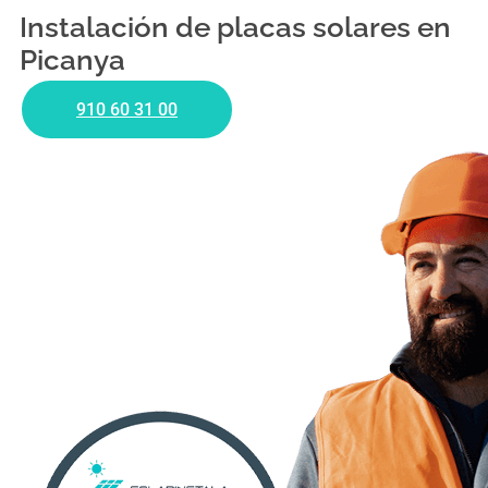
Instalación de placas solares en
Picanya
910 60 31 00