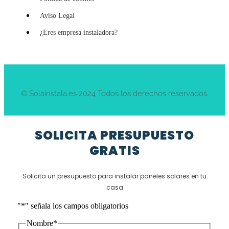
Aviso Legal
¿Eres empresa instaladora?
© Solainstala.es 2024 Todos los derechos reservados.
SOLICITA PRESUPUESTO
GRATIS
Solicita un presupuesto para instalar paneles solares en tu
casa
"
*
" señala los campos obligatorios
Nombre
*