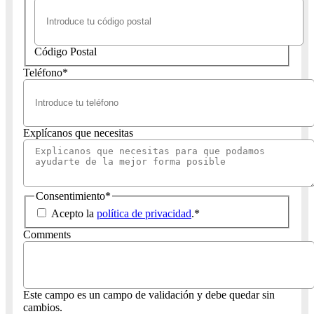
Código Postal
Teléfono
*
Explícanos que necesitas
Consentimiento
*
Acepto la
política de privacidad
.
*
Comments
Este campo es un campo de validación y debe quedar sin
cambios.