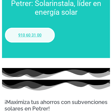
Petrer: Solarinstala, líder en
energía solar
910 60 31 00
¡Maximiza tus ahorros con subvenciones
solares en Petrer!