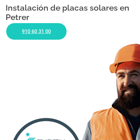
Instalación de placas solares en
Petrer
910 60 31 00