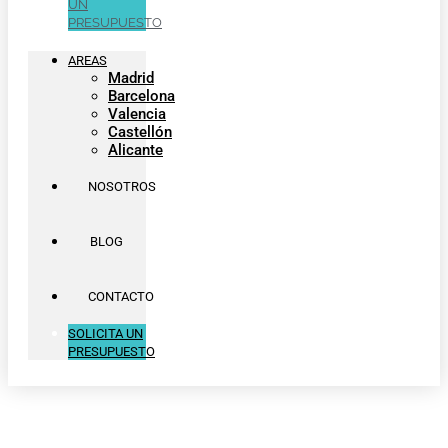
UN
PRESUPUESTO
AREAS
Madrid
Barcelona
Valencia
Castellón
Alicante
NOSOTROS
BLOG
CONTACTO
SOLICITA UN
PRESUPUESTO