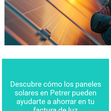
Descubre cómo los paneles
solares en Petrer pueden
ayudarte a ahorrar en tu
factura de luz