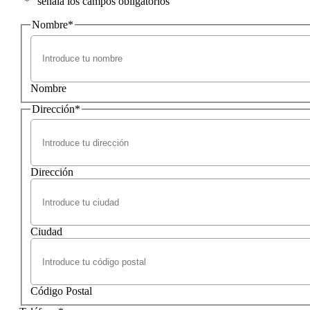
"
*
" señala los campos obligatorios
Nombre
*
Nombre
Dirección
*
Dirección
Ciudad
Código Postal