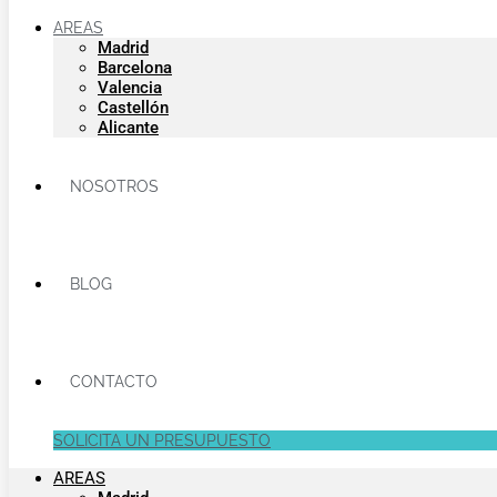
AREAS
Madrid
Barcelona
Valencia
Castellón
Alicante
NOSOTROS
BLOG
CONTACTO
SOLICITA UN PRESUPUESTO
AREAS