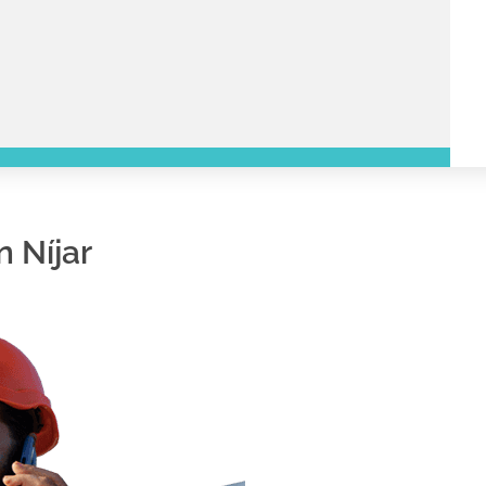
n Níjar