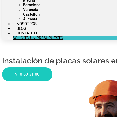
Madrid
Barcelona
Valencia
Castellón
Alicante
NOSOTROS
BLOG
CONTACTO
SOLICITA UN PRESUPUESTO
Instalación de placas solares e
910 60 31 00