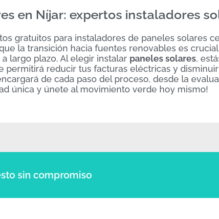
es en Níjar: expertos instaladores so
os gratuitos para instaladores de paneles solares ce
ue la transición hacia fuentes renovables es crucial
largo plazo. Al elegir instalar
paneles solares
, est
 permitirá reducir tus facturas eléctricas y disminuir
encargará de cada paso del proceso, desde la evaluac
nidad única y únete al movimiento verde hoy mismo!
sto sin compromiso