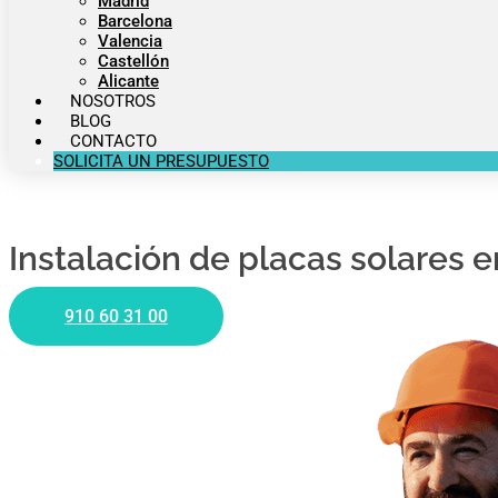
Madrid
Barcelona
Valencia
Castellón
Alicante
NOSOTROS
BLOG
CONTACTO
SOLICITA UN PRESUPUESTO
Instalación de placas solares 
910 60 31 00