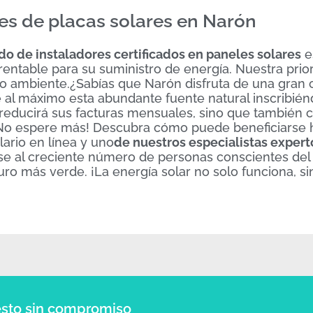
es de placas solares en Narón
o de instaladores certificados en paneles solares
e
entable para su suministro de energía. Nuestra prio
io ambiente.¿Sabías que Narón disfruta de una gran 
 al máximo esta abundante fuente natural inscribié
 reducirá sus facturas mensuales, sino que también c
o.¡No espere más! Descubra cómo puede beneficiarse
ario en línea y uno
de nuestros especialistas expert
e al creciente número de personas conscientes del
o más verde. ¡La energía solar no solo funciona, s
sto sin compromiso