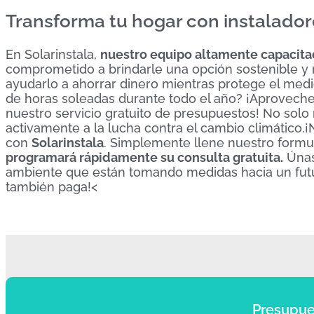
Transforma tu hogar con instalador
En Solarinstala,
nuestro equipo altamente capacitad
comprometido a brindarle una opción sostenible y r
ayudarlo a ahorrar dinero mientras protege el med
de horas soleadas durante todo el año? ¡Aproveche
nuestro servicio gratuito de presupuestos! No solo
activamente a la lucha contra el cambio climátic
con
Solarinstala
. Simplemente llene nuestro formul
programará rápidamente su consulta gratuita.
Únas
ambiente que están tomando medidas hacia un futur
también paga!<
Presupue