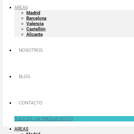
AREAS
Madrid
Barcelona
Valencia
Castellón
Alicante
NOSOTROS
BLOG
CONTACTO
SOLICITA UN PRESUPUESTO
AREAS