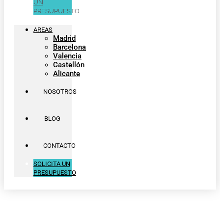
UN
PRESUPUESTO
AREAS
Madrid
Barcelona
Valencia
Castellón
Alicante
NOSOTROS
BLOG
CONTACTO
SOLICITA UN
PRESUPUESTO