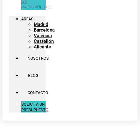
UN
PRESUPUESTO
AREAS
Madrid
Barcelona
Valencia
Castellón
Alicante
NOSOTROS
BLOG
CONTACTO
SOLICITA UN
PRESUPUESTO