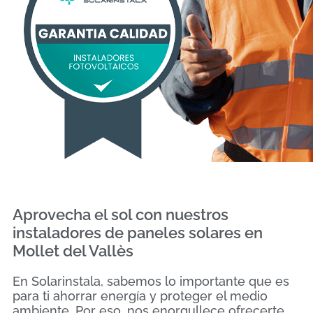
Aprovecha el sol con nuestros
instaladores de paneles solares en
Mollet del Vallès
En Solarinstala, sabemos lo importante que es
para ti ahorrar energía y proteger el medio
ambiente. Por eso, nos enorgullece ofrecerte