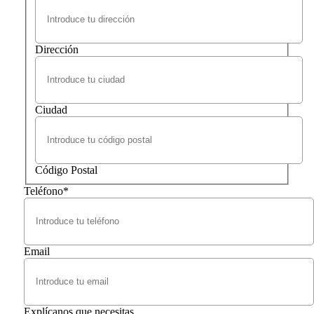
Dirección
Ciudad
Código Postal
Teléfono
*
Email
Explícanos que necesitas