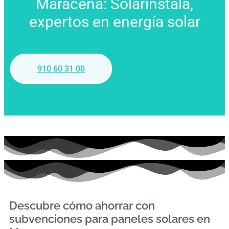
Maracena: Solarinstala,
expertos en energía solar
910 60 31 00
Descubre cómo ahorrar con
subvenciones para paneles solares en