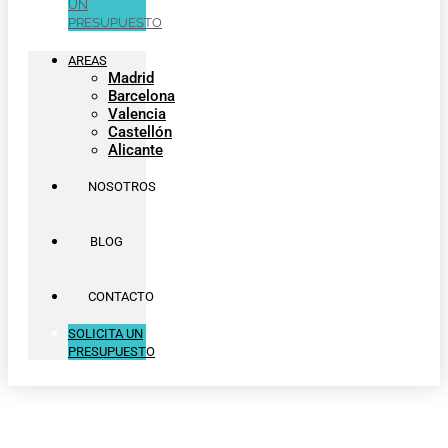
UN
PRESUPUESTO
AREAS
Madrid
Barcelona
Valencia
Castellón
Alicante
NOSOTROS
BLOG
CONTACTO
SOLICITA UN
PRESUPUESTO