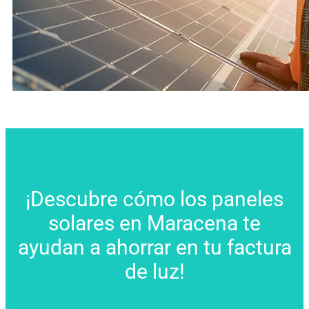
¡Descubre cómo los paneles
solares en Maracena te
ayudan a ahorrar en tu factura
de luz!