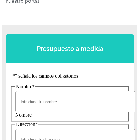
nuestro portal!
Presupuesto a medida
"
*
" señala los campos obligatorios
Nombre
*
Nombre
Dirección
*