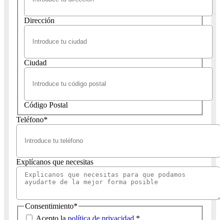
Dirección
Ciudad
Código Postal
Teléfono
*
Explícanos que necesitas
Consentimiento
*
Acepto la
política de privacidad
.
*