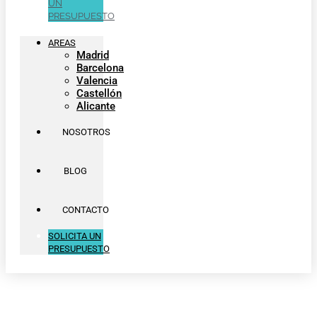
UN
PRESUPUESTO
AREAS
Madrid
Barcelona
Valencia
Castellón
Alicante
NOSOTROS
BLOG
CONTACTO
SOLICITA UN
PRESUPUESTO