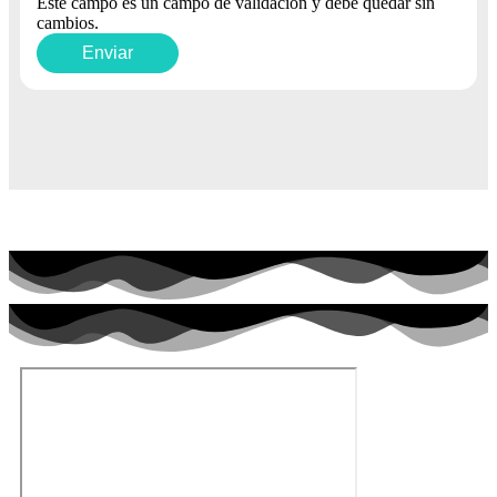
Este campo es un campo de validación y debe quedar sin
cambios.