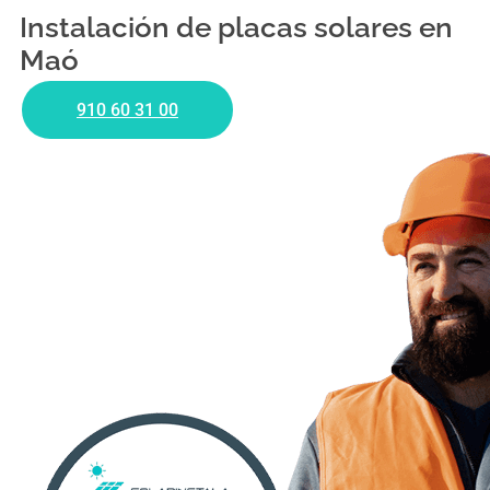
Instalación de placas solares en
Maó
910 60 31 00