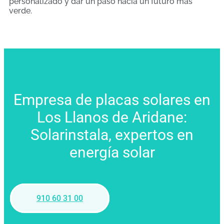
personalizado y dar un paso hacia un futuro más
verde.
Empresa de placas solares en
Los Llanos de Aridane:
Solarinstala, expertos en
energía solar
910 60 31 00