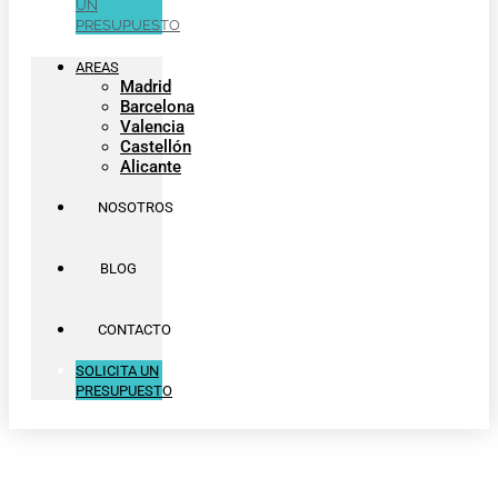
UN
PRESUPUESTO
AREAS
Madrid
Barcelona
Valencia
Castellón
Alicante
NOSOTROS
BLOG
CONTACTO
SOLICITA UN
PRESUPUESTO