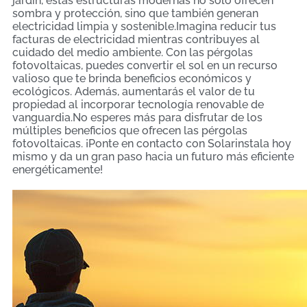
jardín, estas estructuras modernas no solo ofrecen
sombra y protección, sino que también generan
electricidad limpia y sostenible.Imagina reducir tus
facturas de electricidad mientras contribuyes al
cuidado del medio ambiente. Con las pérgolas
fotovoltaicas, puedes convertir el sol en un recurso
valioso que te brinda beneficios económicos y
ecológicos. Además, aumentarás el valor de tu
propiedad al incorporar tecnología renovable de
vanguardia.No esperes más para disfrutar de los
múltiples beneficios que ofrecen las pérgolas
fotovoltaicas. ¡Ponte en contacto con Solarinstala hoy
mismo y da un gran paso hacia un futuro más eficiente
energéticamente!