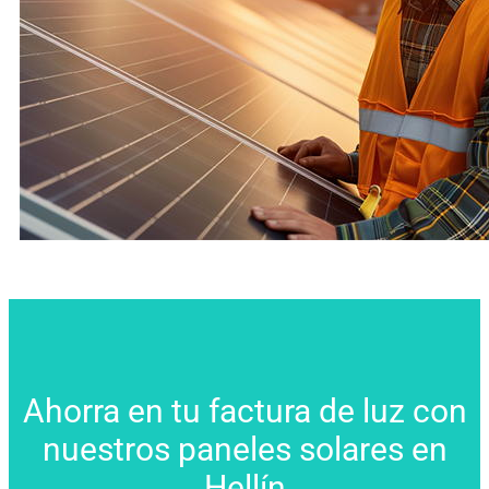
Ahorra en tu factura de luz con
nuestros paneles solares en
Hellín