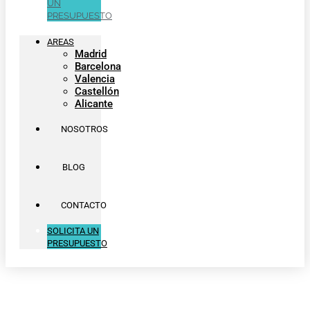
UN
PRESUPUESTO
AREAS
Madrid
Barcelona
Valencia
Castellón
Alicante
NOSOTROS
BLOG
CONTACTO
SOLICITA UN
PRESUPUESTO