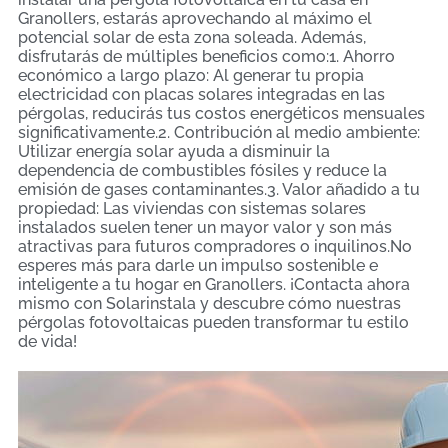
Granollers, estarás aprovechando al máximo el
potencial solar de esta zona soleada. Además,
disfrutarás de múltiples beneficios como:1. Ahorro
económico a largo plazo: Al generar tu propia
electricidad con placas solares integradas en las
pérgolas, reducirás tus costos energéticos mensuales
significativamente.2. Contribución al medio ambiente:
Utilizar energía solar ayuda a disminuir la
dependencia de combustibles fósiles y reduce la
emisión de gases contaminantes.3. Valor añadido a tu
propiedad: Las viviendas con sistemas solares
instalados suelen tener un mayor valor y son más
atractivas para futuros compradores o inquilinos.No
esperes más para darle un impulso sostenible e
inteligente a tu hogar en Granollers. ¡Contacta ahora
mismo con Solarinstala y descubre cómo nuestras
pérgolas fotovoltaicas pueden transformar tu estilo
de vida!