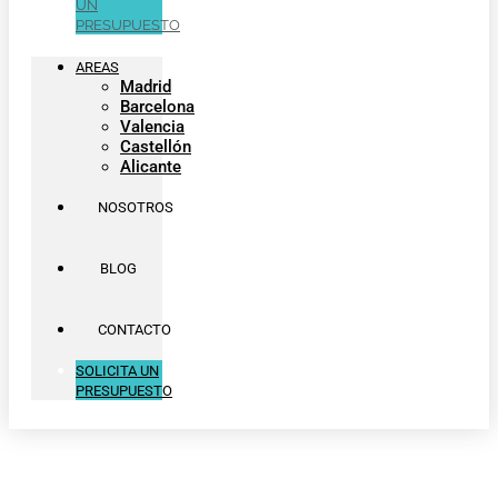
UN
PRESUPUESTO
AREAS
Madrid
Barcelona
Valencia
Castellón
Alicante
NOSOTROS
BLOG
CONTACTO
SOLICITA UN
PRESUPUESTO