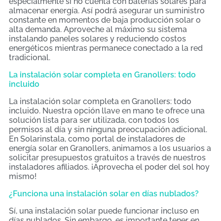
especialmente si no cuenta con baterías solares para
almacenar energía. Así podrá asegurar un suministro
constante en momentos de baja producción solar o
alta demanda. Aproveche al máximo su sistema
instalando paneles solares y reduciendo costos
energéticos mientras permanece conectado a la red
tradicional.
La instalación solar completa en Granollers: todo
incluido
La instalación solar completa en Granollers: todo
incluido. Nuestra opción llave en mano te ofrece una
solución lista para ser utilizada, con todos los
permisos al día y sin ninguna preocupación adicional.
En Solarinstala, como portal de instaladores de
energía solar en Granollers, animamos a los usuarios a
solicitar presupuestos gratuitos a través de nuestros
instaladores afiliados. ¡Aprovecha el poder del sol hoy
mismo!
¿Funciona una instalación solar en días nublados?
Sí, una instalación solar puede funcionar incluso en
días nublados. Sin embargo, es importante tener en