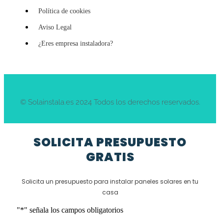
Política de cookies
Aviso Legal
¿Eres empresa instaladora?
© Solainstala.es 2024 Todos los derechos reservados.
SOLICITA PRESUPUESTO
GRATIS
Solicita un presupuesto para instalar paneles solares en tu
casa
"
*
" señala los campos obligatorios