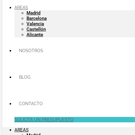
AREAS
Madrid
Barcelona
Valencia
Castellón
Alicante
NOSOTROS
BLOG
CONTACTO
SOLICITA UN PRESUPUESTO
AREAS