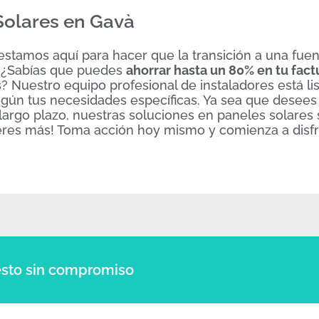
 Solares en Gavà
 estamos aquí para hacer que la transición a una fue
i. ¿Sabías que puedes
ahorrar hasta un 80% en tu fact
? Nuestro equipo profesional de instaladores está li
gún tus necesidades específicas. Ya sea que desees 
largo plazo, nuestras soluciones en paneles solares
peres más! Toma acción hoy mismo y comienza a disfr
sto sin compromiso