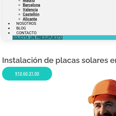
Madrid
Barcelona
Valencia
Castellón
Alicante
NOSOTROS
BLOG
CONTACTO
SOLICITA UN PRESUPUESTO
Instalación de placas solares 
910 60 31 00