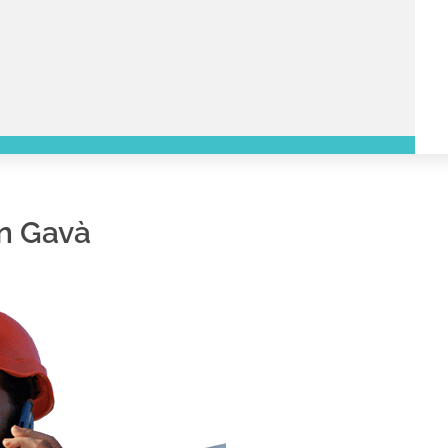
en Gavà