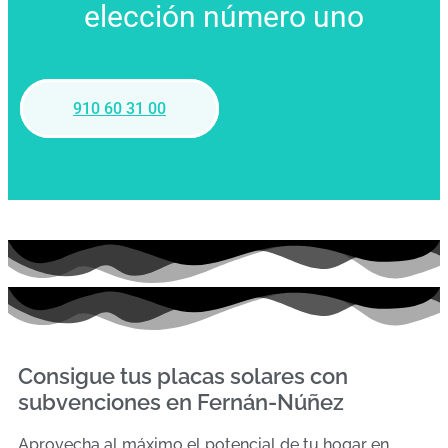
elección número uno
910 60 31 00
Consigue tus placas solares con
subvenciones en Fernán-Núñez
Aprovecha al máximo el potencial de tu hogar en