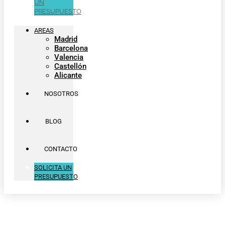
UN
PRESUPUESTO
AREAS
Madrid
Barcelona
Valencia
Castellón
Alicante
NOSOTROS
BLOG
CONTACTO
SOLICITA UN
PRESUPUESTO