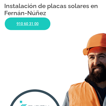
Instalación de placas solares en
Fernán-Núñez
910 60 31 00