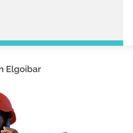
n Elgoibar