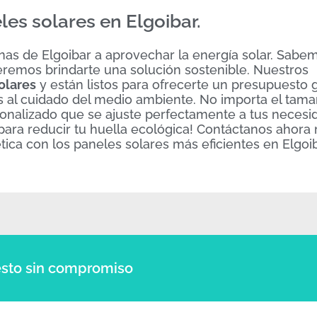
les solares en Elgoibar.
onas de Elgoibar a aprovechar la energía solar. Sabe
eremos brindarte una solución sostenible. Nuestros
olares
y están listos para ofrecerte un presupuesto g
s al cuidado del medio ambiente. No importa el tama
onalizado que se ajuste perfectamente a tus necesi
 para reducir tu huella ecológica! Contáctanos ahora
ca con los paneles solares más eficientes en Elgoib
sto sin compromiso