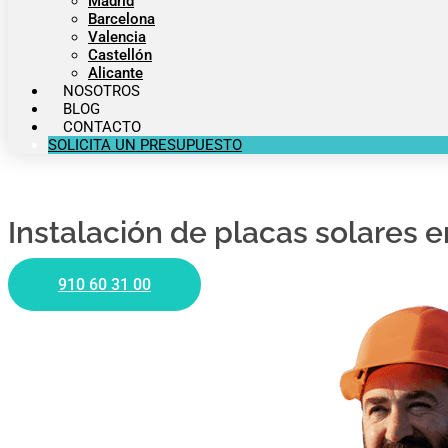
Madrid
Barcelona
Valencia
Castellón
Alicante
NOSOTROS
BLOG
CONTACTO
SOLICITA UN PRESUPUESTO
Instalación de placas solares e
910 60 31 00