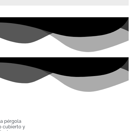
na pérgola
o cubierto y