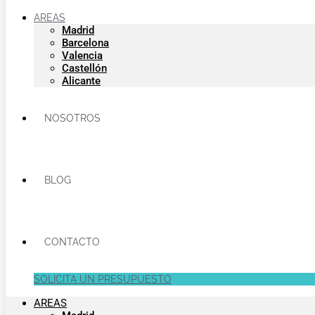
AREAS
Madrid
Barcelona
Valencia
Castellón
Alicante
NOSOTROS
BLOG
CONTACTO
SOLICITA UN PRESUPUESTO
AREAS