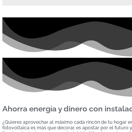
Ahorra energía y dinero con instala
¿Quieres aprovechar al máximo cada rincón de tu hogar en 
fotovoltaica es más que decorar, es apostar por el futuro y 