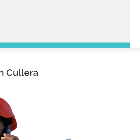
n Cullera