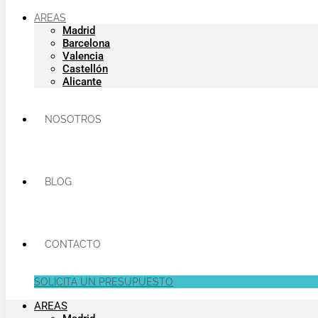
AREAS
Madrid
Barcelona
Valencia
Castellón
Alicante
NOSOTROS
BLOG
CONTACTO
SOLICITA UN PRESUPUESTO
AREAS