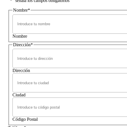
"
*
" señala los campos obligatorios
Nombre
*
Nombre
Dirección
*
Dirección
Ciudad
Código Postal