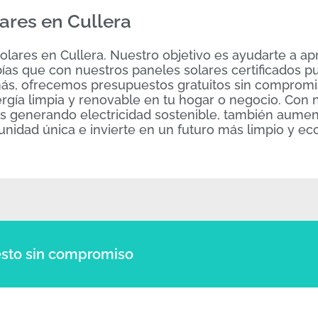
ares en Cullera
olares en Cullera. Nuestro objetivo es ayudarte a ap
abías que con nuestros paneles solares certificados 
más, ofrecemos presupuestos gratuitos sin compromi
rgía limpia y renovable en tu hogar o negocio. Con 
rás generando electricidad sostenible, también aumen
unidad única e invierte en un futuro más limpio y e
sto sin compromiso