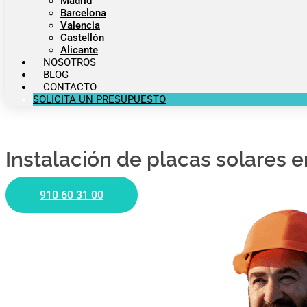
Madrid
Barcelona
Valencia
Castellón
Alicante
NOSOTROS
BLOG
CONTACTO
SOLICITA UN PRESUPUESTO
Instalación de placas solares e
910 60 31 00