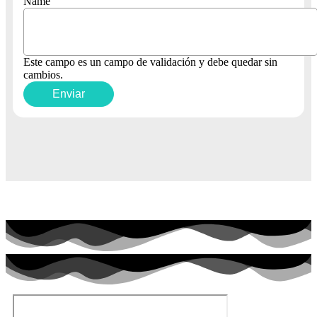
Name
Este campo es un campo de validación y debe quedar sin
cambios.