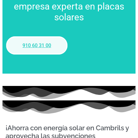
empresa experta en placas
solares
910 60 31 00
¡Ahorra con energía solar en Cambrils y
aprovecha las subvenciones