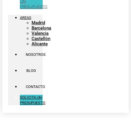
UN
PRESUPUESTO
AREAS
Madrid
Barcelona
Valencia
Castellón
Alicante
NOSOTROS
BLOG
CONTACTO
SOLICITA UN
PRESUPUESTO