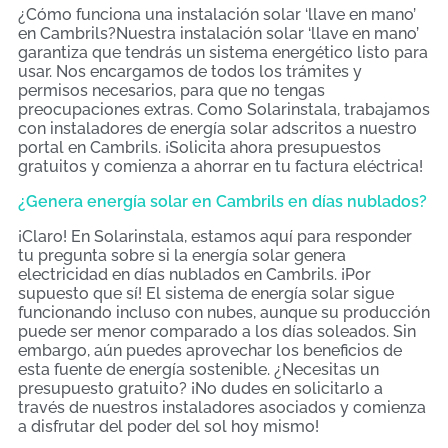
¿Cómo funciona una instalación solar ‘llave en mano’
en Cambrils?Nuestra instalación solar ‘llave en mano’
garantiza que tendrás un sistema energético listo para
usar. Nos encargamos de todos los trámites y
permisos necesarios, para que no tengas
preocupaciones extras. Como Solarinstala, trabajamos
con instaladores de energía solar adscritos a nuestro
portal en Cambrils. ¡Solicita ahora presupuestos
gratuitos y comienza a ahorrar en tu factura eléctrica!
¿Genera energía solar en Cambrils en días nublados?
¡Claro! En Solarinstala, estamos aquí para responder
tu pregunta sobre si la energía solar genera
electricidad en días nublados en Cambrils. ¡Por
supuesto que sí! El sistema de energía solar sigue
funcionando incluso con nubes, aunque su producción
puede ser menor comparado a los días soleados. Sin
embargo, aún puedes aprovechar los beneficios de
esta fuente de energía sostenible. ¿Necesitas un
presupuesto gratuito? ¡No dudes en solicitarlo a
través de nuestros instaladores asociados y comienza
a disfrutar del poder del sol hoy mismo!