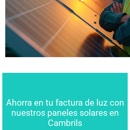
Ahorra en tu factura de luz con
nuestros paneles solares en
Cambrils