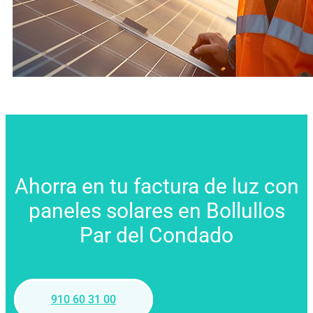
Ahorra en tu factura de luz con
paneles solares en Bollullos
Par del Condado
910 60 31 00