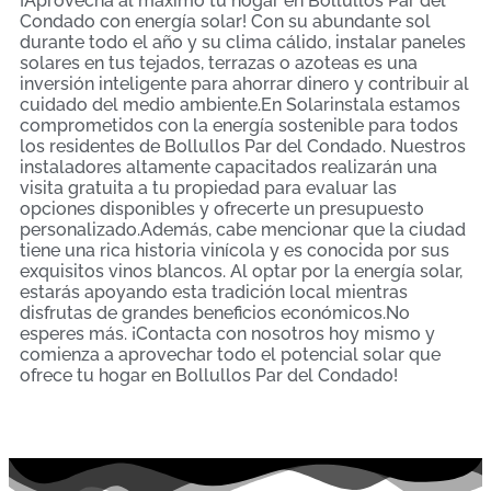
¡Aprovecha al máximo tu hogar en Bollullos Par del
Condado con energía solar! Con su abundante sol
durante todo el año y su clima cálido, instalar paneles
solares en tus tejados, terrazas o azoteas es una
inversión inteligente para ahorrar dinero y contribuir al
cuidado del medio ambiente.En Solarinstala estamos
comprometidos con la energía sostenible para todos
los residentes de Bollullos Par del Condado. Nuestros
instaladores altamente capacitados realizarán una
visita gratuita a tu propiedad para evaluar las
opciones disponibles y ofrecerte un presupuesto
personalizado.Además, cabe mencionar que la ciudad
tiene una rica historia vinícola y es conocida por sus
exquisitos vinos blancos. Al optar por la energía solar,
estarás apoyando esta tradición local mientras
disfrutas de grandes beneficios económicos.No
esperes más. ¡Contacta con nosotros hoy mismo y
comienza a aprovechar todo el potencial solar que
ofrece tu hogar en Bollullos Par del Condado!