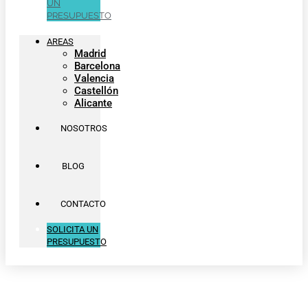
UN
PRESUPUESTO
AREAS
Madrid
Barcelona
Valencia
Castellón
Alicante
NOSOTROS
BLOG
CONTACTO
SOLICITA UN
PRESUPUESTO