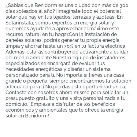
¿Sabías que Benidorm es una ciudad con más de 300
días soleados al año? ¡Imagínate todo el potencial
solar que hay en tus tejados, terrazas y azoteas! En
Solarinstala, somos expertos en energía solar y
queremos ayudarte a aprovechar al máximo este
recurso natural en tu hogar.Con la instalación de
paneles solares, podrás generar tu propia energía
limpia y ahorrar hasta un 70% en tu factura eléctrica.
Además, estarás contribuyendo activamente a cuidar
del medio ambiente.Nuestro equipo de instaladores
especializados se encargará de evaluar tus
necesidades energéticas y diseñar un sistema
personalizado para ti. No importa si tienes una casa
grande o pequeña, siempre encontraremos la solución
adecuada para ti.No pierdas esta oportunidad única.
Contacta con nosotros ahora mismo para solicitar un
presupuesto gratuito y una visita personalizada a tu
domicilio. ¡Empieza a disfrutar de los beneficios
económicos y ambientales que te ofrece la energía
solar en Benidorm!