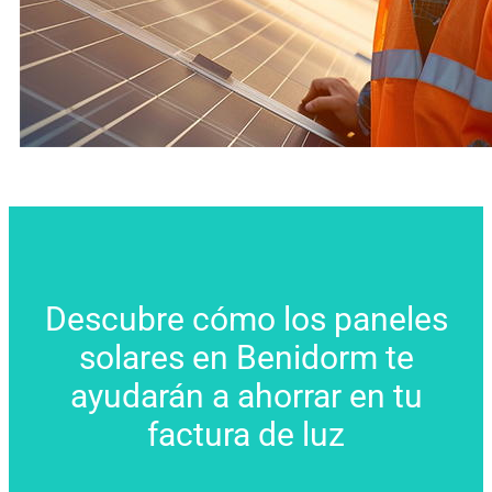
Descubre cómo los paneles
solares en Benidorm te
ayudarán a ahorrar en tu
factura de luz