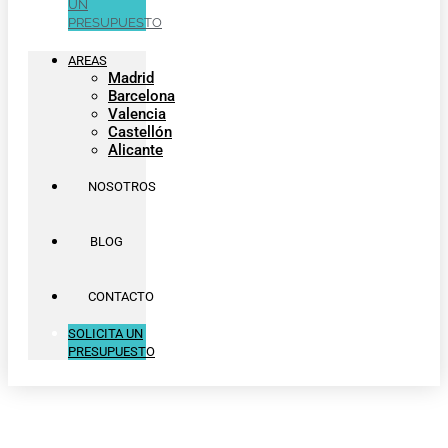
UN
PRESUPUESTO
AREAS
Madrid
Barcelona
Valencia
Castellón
Alicante
NOSOTROS
BLOG
CONTACTO
SOLICITA UN
PRESUPUESTO