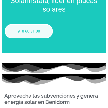
Solarinstala, líder en placas
solares
910 60 31 00
Aprovecha las subvenciones y genera
energía solar en Benidorm