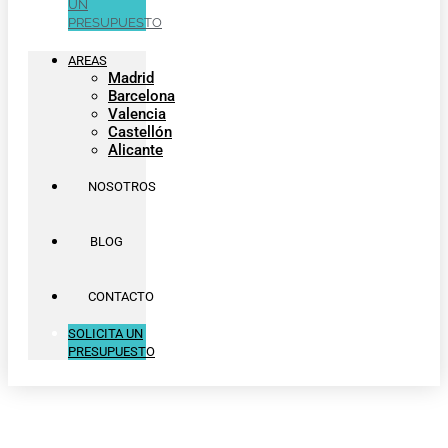
UN
PRESUPUESTO
AREAS
Madrid
Barcelona
Valencia
Castellón
Alicante
NOSOTROS
BLOG
CONTACTO
SOLICITA UN
PRESUPUESTO