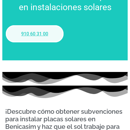
en instalaciones solares
910 60 31 00
¡Descubre cómo obtener subvenciones
para instalar placas solares en
Benicasim y haz que el sol trabaje para