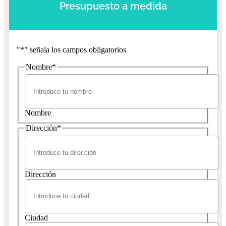
Presupuesto a medida
"
*
" señala los campos obligatorios
Nombre
*
Nombre
Dirección
*
Dirección
Ciudad