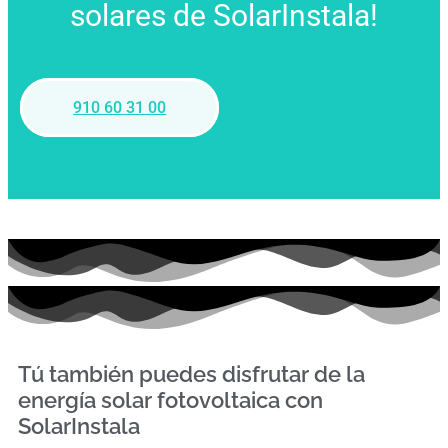
solares de SolarInstala!
910 60 31 00
Tú también puedes disfrutar de la
energía solar fotovoltaica con
SolarInstala