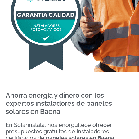
Ahorra energía y dinero con los
expertos instaladores de paneles
solares en Baena
En Solarinstala, nos enorgullece ofrecer
presupuestos gratuitos de instaladores
certificados de
paneles solares en Baena
.