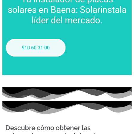
solares en Baena: Solarinstala
líder del mercado.
910 60 31 00
Descubre cómo obtener las