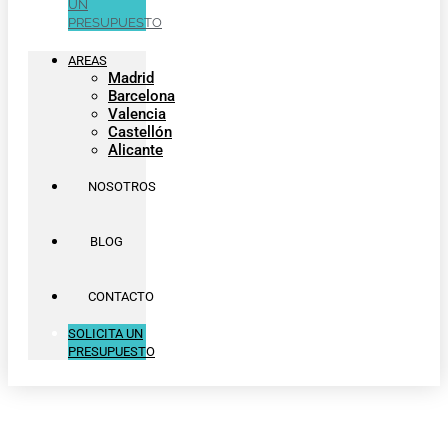
UN
PRESUPUESTO
AREAS
Madrid
Barcelona
Valencia
Castellón
Alicante
NOSOTROS
BLOG
CONTACTO
SOLICITA UN
PRESUPUESTO