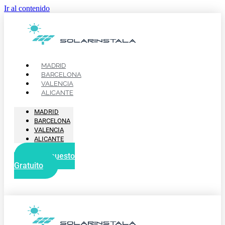
Ir al contenido
MADRID
BARCELONA
VALENCIA
ALICANTE
MADRID
BARCELONA
VALENCIA
ALICANTE
Presupuesto
Gratuito