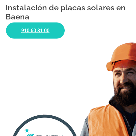
Instalación de placas solares en
Baena
910 60 31 00