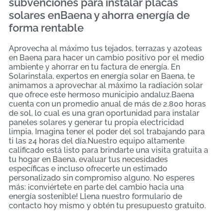
subvenciones para instalar placas
solares enBaena y ahorra energía de
forma rentable
Aprovecha al máximo tus tejados, terrazas y azoteas
en Baena para hacer un cambio positivo por el medio
ambiente y ahorrar en tu factura de energía. En
Solarinstala, expertos en energía solar en Baena, te
animamos a aprovechar al máximo la radiación solar
que ofrece este hermoso municipio andaluz.Baena
cuenta con un promedio anual de más de 2.800 horas
de sol, lo cual es una gran oportunidad para instalar
paneles solares y generar tu propia electricidad
limpia. Imagina tener el poder del sol trabajando para
ti las 24 horas del día.Nuestro equipo altamente
calificado está listo para brindarte una visita gratuita a
tu hogar en Baena, evaluar tus necesidades
específicas e incluso ofrecerte un estimado
personalizado sin compromiso alguno. No esperes
más: ¡conviértete en parte del cambio hacia una
energía sostenible! Llena nuestro formulario de
contacto hoy mismo y obtén tu presupuesto gratuito.