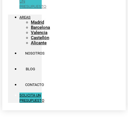
UN
PRESUPUESTO
AREAS
Madrid
Barcelona
Valencia
Castellón
Alicante
NOSOTROS
BLOG
CONTACTO
SOLICITA UN
PRESUPUESTO