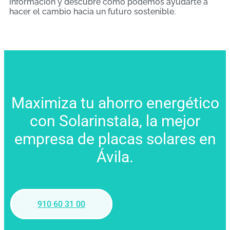
información y descubre cómo podemos ayudarte a
hacer el cambio hacia un futuro sostenible.
Maximiza tu ahorro energético
con Solarinstala, la mejor
empresa de placas solares en
Ávila.
910 60 31 00