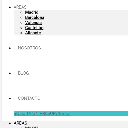
AREAS
Madrid
Barcelona
Valencia
Castellón
Alicante
NOSOTROS
BLOG
CONTACTO
SOLICITA UN PRESUPUESTO
AREAS