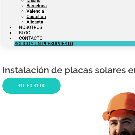
Madrid
Barcelona
Valencia
Castellón
Alicante
NOSOTROS
BLOG
CONTACTO
SOLICITA UN PRESUPUESTO
Instalación de placas solares 
910 60 31 00