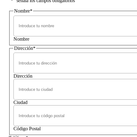
"
*
" señala los campos obligatorios
Nombre
*
Nombre
Dirección
*
Dirección
Ciudad
Código Postal