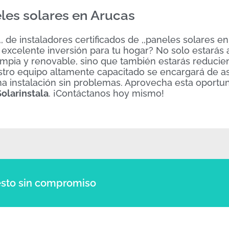
les solares en Arucas
 de instaladores certificados de ,,paneles solares en 
 excelente inversión para tu hogar? No solo estará
impia y renovable, sino que también estarás reduci
uestro equipo altamente capacitado se encargará de a
na instalación sin problemas. Aprovecha esta oportu
Solarinstala
. ¡Contáctanos hoy mismo!
sto sin compromiso