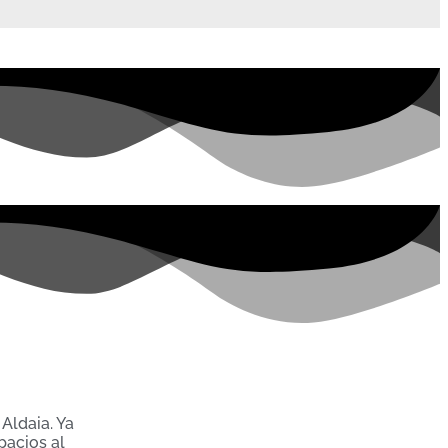
Aldaia. Ya
pacios al