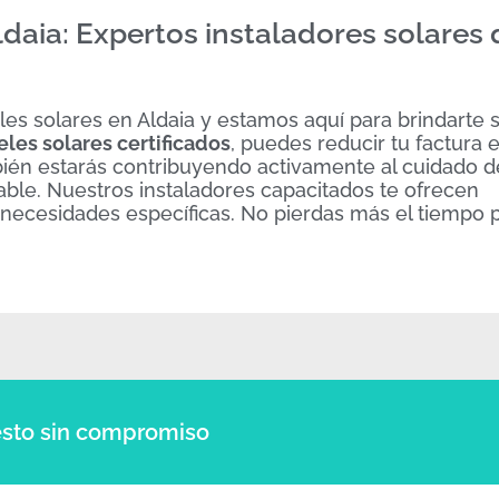
ldaia: Expertos instaladores solares
es solares en Aldaia y estamos aquí para brindarte 
les solares certificados
, puedes reducir tu factura e
én estarás contribuyendo activamente al cuidado d
able. Nuestros instaladores capacitados te ofrecen
 necesidades específicas. No pierdas más el tiempo
sto sin compromiso