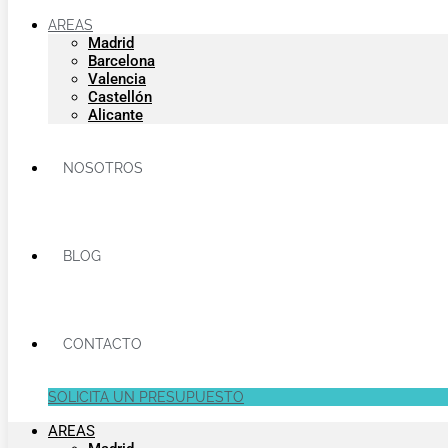
AREAS
Madrid
Barcelona
Valencia
Castellón
Alicante
NOSOTROS
BLOG
CONTACTO
SOLICITA UN PRESUPUESTO
AREAS