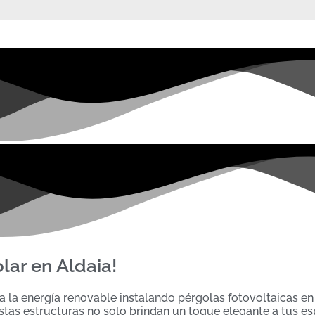
lar en Aldaia!
 la energía renovable instalando pérgolas fotovoltaicas en 
 estas estructuras no solo brindan un toque elegante a tus es