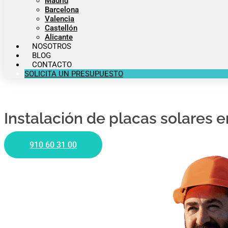
Madrid
Barcelona
Valencia
Castellón
Alicante
NOSOTROS
BLOG
CONTACTO
SOLICITA UN PRESUPUESTO
Instalación de placas solares e
910 60 31 00