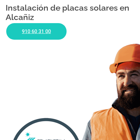
Instalación de placas solares en
Alcañiz
910 60 31 00