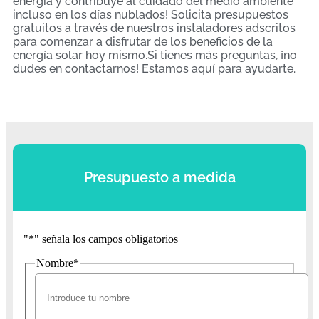
energía y contribuye al cuidado del medio ambiente
incluso en los días nublados! Solicita presupuestos
gratuitos a través de nuestros instaladores adscritos
para comenzar a disfrutar de los beneficios de la
energía solar hoy mismo.Si tienes más preguntas, ¡no
dudes en contactarnos! Estamos aquí para ayudarte.
Presupuesto a medida
"
*
" señala los campos obligatorios
Nombre
*