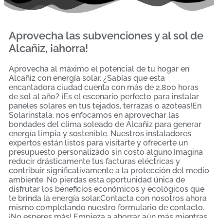
Aprovecha las subvenciones y al sol de
Alcañiz, ¡ahorra!
Aprovecha al máximo el potencial de tu hogar en
Alcañiz con energía solar. ¿Sabías que esta
encantadora ciudad cuenta con más de 2,800 horas
de sol al año? ¡Es el escenario perfecto para instalar
paneles solares en tus tejados, terrazas o azoteas!En
Solarinstala, nos enfocamos en aprovechar las
bondades del clima soleado de Alcañiz para generar
energía limpia y sostenible. Nuestros instaladores
expertos están listos para visitarte y ofrecerte un
presupuesto personalizado sin costo alguno.Imagina
reducir drásticamente tus facturas eléctricas y
contribuir significativamente a la protección del medio
ambiente. No pierdas esta oportunidad única de
disfrutar los beneficios económicos y ecológicos que
te brinda la energía solar.Contacta con nosotros ahora
mismo completando nuestro formulario de contacto.
¡No esperes más! Empieza a ahorrar aún más mientras