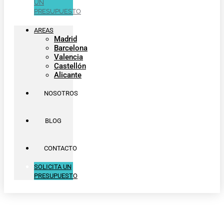
UN
PRESUPUESTO
AREAS
Madrid
Barcelona
Valencia
Castellón
Alicante
NOSOTROS
BLOG
CONTACTO
SOLICITA UN
PRESUPUESTO