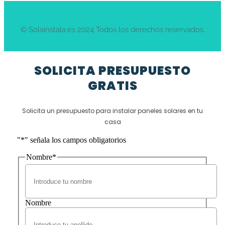
© Solainstala.es 2024 Todos los derechos reservados.
SOLICITA PRESUPUESTO
GRATIS
Solicita un presupuesto para instalar paneles solares en tu
casa
"
*
" señala los campos obligatorios
Nombre
*
Nombre