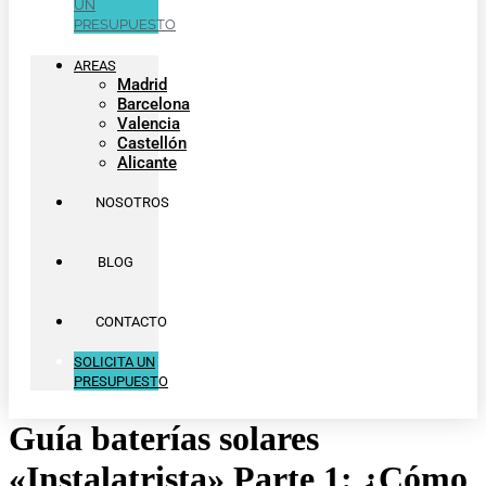
UN
PRESUPUESTO
AREAS
Madrid
Barcelona
Valencia
Castellón
Alicante
NOSOTROS
BLOG
CONTACTO
SOLICITA UN
PRESUPUESTO
Guía baterías solares
«Instalatrista» Parte 1: ¿Cómo