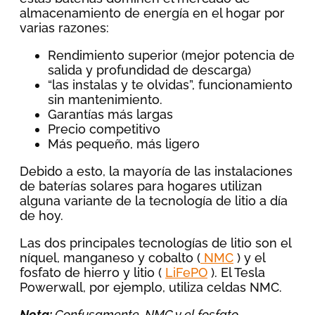
almacenamiento de energía en el hogar por
varias razones:
Rendimiento superior (mejor potencia de
salida y profundidad de descarga)
“las instalas y te olvidas”, funcionamiento
sin mantenimiento.
Garantías más largas
Precio competitivo
Más pequeño, más ligero
Debido a esto, la mayoría de las instalaciones
de baterías solares para hogares utilizan
alguna variante de la tecnología de litio a día
de hoy.
Las dos principales tecnologías de litio son el
níquel, manganeso y cobalto (
NMC
) y el
fosfato de hierro y litio (
LiFePO
). El Tesla
Powerwall, por ejemplo, utiliza celdas NMC.
Nota:
Confusamente, NMC y el fosfato