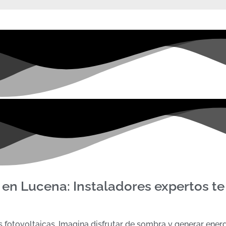
 en Lucena: Instaladores expertos te
fotovoltaicas. Imagina disfrutar de sombra y generar energ