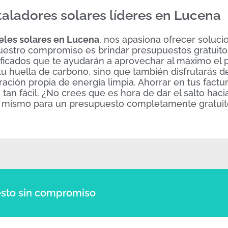
taladores solares líderes en Lucena
eles solares en Lucena
, nos apasiona ofrecer soluci
Nuestro compromiso es brindar presupuestos gratuito
tificados que te ayudarán a aprovechar al máximo el 
 tu huella de carbono, sino que también disfrutarás d
ción propia de energía limpia. Ahorrar en tus factu
tan fácil. ¿No crees que es hora de dar el salto haci
a mismo para un presupuesto completamente gratuit
sto sin compromiso