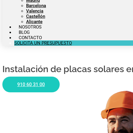
Madrid
Barcelona
Valencia
Castellón
Alicante
NOSOTROS
BLOG
CONTACTO
SOLICITA UN PRESUPUESTO
Instalación de placas solares 
910 60 31 00