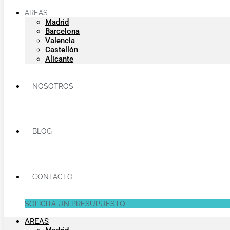
AREAS
Madrid
Barcelona
Valencia
Castellón
Alicante
NOSOTROS
BLOG
CONTACTO
SOLICITA UN PRESUPUESTO
AREAS