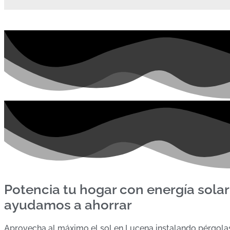
Potencia tu hogar con energía solar
ayudamos a ahorrar
Aprovecha al máximo el sol en Lucena instalando pérgolas 